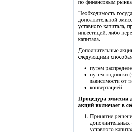
по финансовым рынка
Необходимость госуда
дополнительной эмисс
уставного капитала, 
инвестиций, либо пер
капитала.
Дополнительные акци
следующими способам
путем распределе
путем подписки (
зависимости от т
конвертацией.
Процедура эмиссии 
акций включает в се
Принятие решени
дополнительных 
уставного капитал