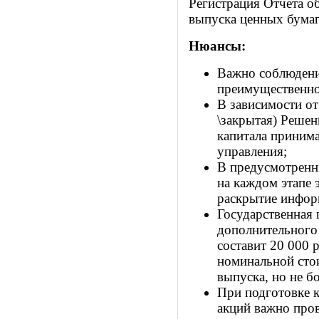
Регистрация Отчета о
выпуска ценных бумаг
Нюансы:
Важно соблюдени
преимущественно
В зависимости от
\закрытая) Решен
капитала приним
управления;
В предусмотренн
на каждом этапе 
раскрытие инфор
Государственная
дополнительного
составит 20 000 
номинальной сто
выпуска, но не бо
При подготовке 
акций важно про