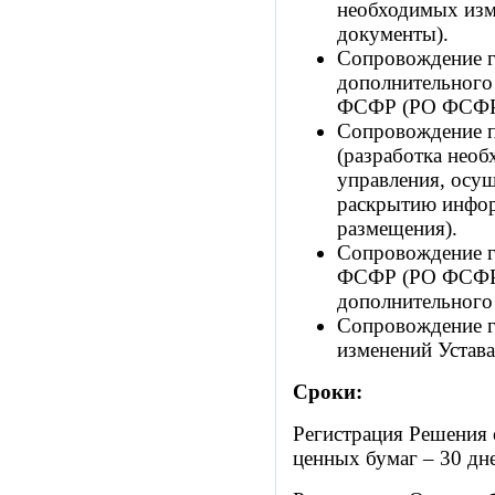
необходимых изм
документы).
Сопровождение г
дополнительного
ФСФР (РО ФСФР
Сопровождение п
(разработка нео
управления, осущ
раскрытию инфор
размещения).
Сопровождение г
ФСФР (РО ФСФР)
дополнительного
Сопровождение г
изменений Устав
Сроки:
Регистрация Решения
ценных бумаг – 30 дн