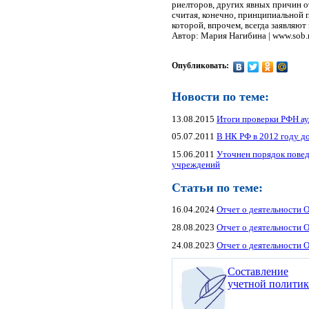
риелторов, других явных причин от
считая, конечно, принципиальной 
которой, впрочем, всегда заявляют 
Автор: Мария Нагибина | www.sob.
Опубликовать:
Новости по теме:
13.08.2015
Итоги проверки РФН ау
05.07.2011
В НК РФ в 2012 году д
15.06.2011
Уточнен порядок пове
учреждений
Статьи по теме:
16.04.2024
Отчет о деятельности 
28.08.2023
Отчет о деятельности 
24.08.2023
Отчет о деятельности 
Составление
учетной полити