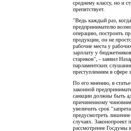
среднему классу, но и с
препятствует.
"Ведь каждый раз, когда
предпринимателю возмо
операцию, построить пр
продукции, он не просто
рабочие места у рабочи
зарплату у бюджетников,
стариков", - заявил Наз
парламентских слушани
преступлениям в сфере 
По его мнению, в стать
законной предпринимате
санкции должны быть а
причиненному чиновник
увеличить срок "запрета
предусмотреть лишение
случаях. Законопроект п
рассмотрение Госдумы 