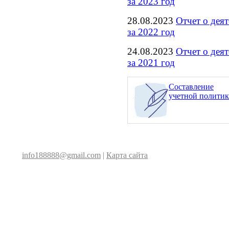
за 2023 год
28.08.2023
Отчет о дея
за 2022 год
24.08.2023
Отчет о дея
за 2021 год
Составление
учетной полити
info188888@gmail.com
|
Карта сайта