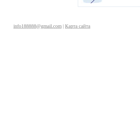
info188888@gmail.com
|
Карта сайта