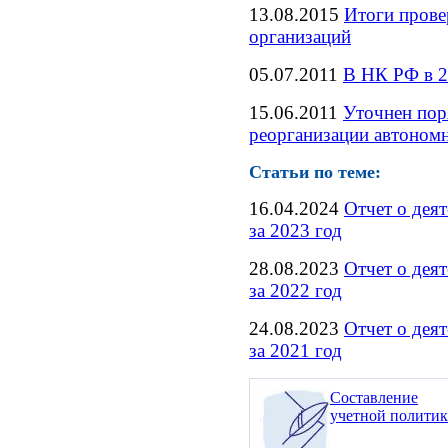
13.08.2015
Итоги прове
организаций
05.07.2011
В НК РФ в 2
15.06.2011
Уточнен пор
реорганизации автоном
Статьи по теме:
16.04.2024
Отчет о дея
за 2023 год
28.08.2023
Отчет о дея
за 2022 год
24.08.2023
Отчет о дея
за 2021 год
Составление
учетной полити