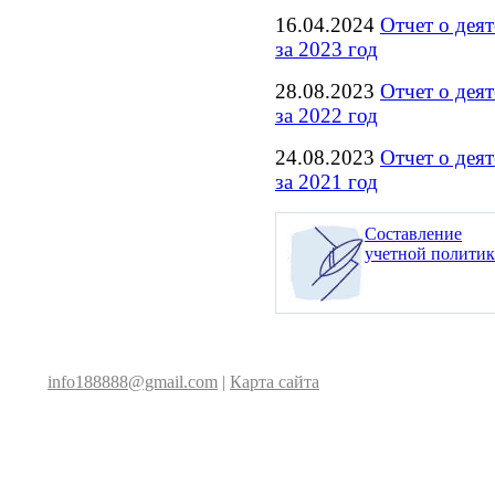
16.04.2024
Отчет о дея
за 2023 год
28.08.2023
Отчет о дея
за 2022 год
24.08.2023
Отчет о дея
за 2021 год
Составление
учетной полити
info188888@gmail.com
|
Карта сайта