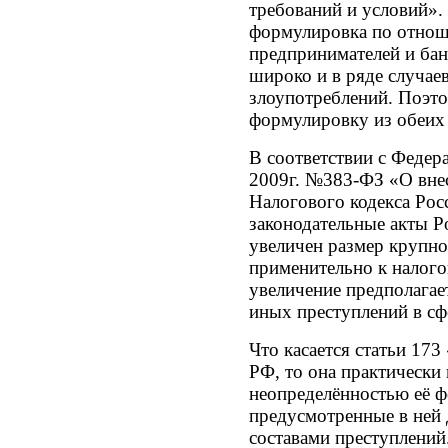
требований и условий».
формулировка по отнош
предпринимателей и бан
широко и в ряде случае
злоупотреблений. Поэто
формулировку из обеих 
В соответствии с Федер
2009г. №383-ФЗ «О внес
Налогового кодекса Рос
законодательные акты Р
увеличен размер крупно
применительно к налог
увеличение предполагае
иных преступлений в сф
Что касается статьи 17
РФ, то она практически 
неопределённостью её ф
предусмотренные в ней
составами преступлени