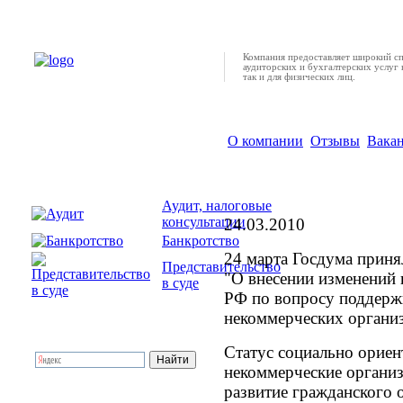
Компания предоставляет широкий с
аудиторских и бухгалтерских услуг 
так и для физических лиц.
О компании
Отзывы
Вака
Госдума поддержала
НКО
Аудит, налоговые
консультации
24.03.2010
Банкротство
24 марта Госдума приня
Представительство
"О внесении изменений 
в суде
РФ по вопросу поддерж
некоммерческих организ
Статус социально орие
некоммерческие организ
развитие гражданского