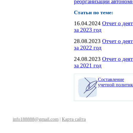
реорганизации автоном
Статьи по теме:
16.04.2024
Отчет о дея
за 2023 год
28.08.2023
Отчет о дея
за 2022 год
24.08.2023
Отчет о дея
за 2021 год
Составление
учетной полити
info188888@gmail.com
|
Карта сайта