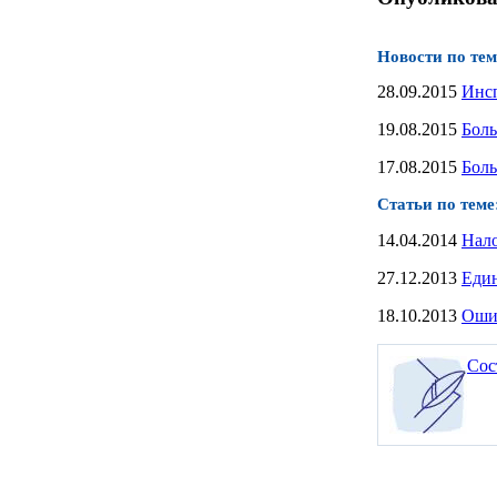
Новости по тем
28.09.2015
Инсп
19.08.2015
Боль
17.08.2015
Боль
Статьи по теме
14.04.2014
Нало
27.12.2013
Един
18.10.2013
Ошиб
Сос