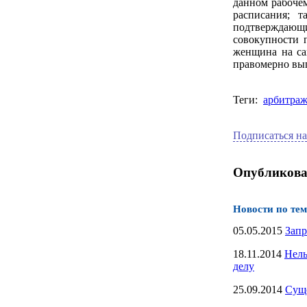
данном рабоче
расписания; т
подтверждающи
совокупности 
женщина на са
правомерно вып
Теги:
арбитраж
Подписаться на
Опубликова
Новости по тем
05.05.2015
Запр
18.11.2014
Нель
делу
25.09.2014
Суще