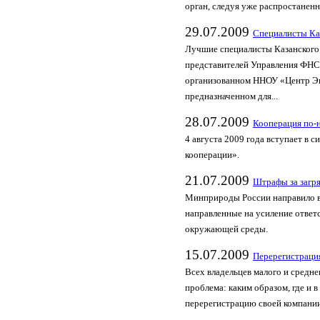
орган, следуя уже распростаненно
29.07.2009
Специалисты Ка
Лучшие специалисты Казанского
представителей Управления ФНС 
организованном ННОУ «Центр Эк
предназначенном для...
28.07.2009
Кооперация по-
4 августа 2009 года вступает в
кооперации».
21.07.2009
Штрафы за загр
Минприроды России направило в
направленные на усиление ответ
окружающей среды.
15.07.2009
Перерегистрация
Всех владельцев малого и средне
проблема: каким образом, где и 
перерегистрацию своей компании