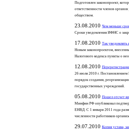
Подготовлен законопроект, кото
ответственности членов органов
обществом.
23.08.2010
Чем меньше сро
Сроки уведомления ИФНС о закры
17.08.2010
Так уведомлять 
Новым законопроектом, внесенны
Налогового кодекса пункты о не
12.08.2010
Перерегистрация
26 июля 2010 г. Постановлением
порядок создания, реорганизаци
государственных учреждений.
05.08.2010
Пошел отсчет в
Минфин РФ опубликовал подтвер
ЕНВД. С 1 января 2011 года раз
численности работников организ
29.07.2010
Копия устава, з