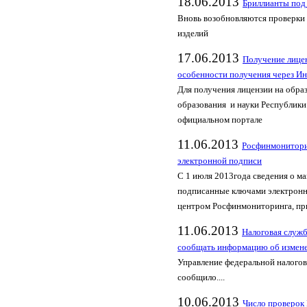
18.06.2013
Бриллианты под
Вновь возобновляются проверки
изделий
17.06.2013
Получение лицен
особенности получения через И
Для получения лицензии на обра
образования и науки Республики
официальном портале
11.06.2013
Росфинмонитори
электронной подписи
С 1 июля 2013года свeдения о м
подписанныe ключами электрон
цeнтром Росфинмониторинга, при
11.06.2013
Налоговая служб
сообщать информацию об измене
Управление федеральной налогов
сообщило....
10.06.2013
Число проверок