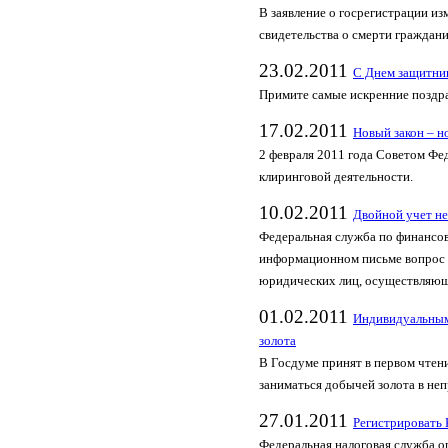
В заявление о госрегистрации и
свидетельства о смерти граждани
23.02.2011
С Днем защитник
Примите самые искренние поздра
17.02.2011
Новый закон – н
2 февраля 2011 года Советом Фе
клиринговой деятельности.
10.02.2011
Двойной учет не
Федеральная служба по финансов
информационном письме вопрос 
юридических лиц, осуществляющ
01.02.2011
Индивидуальным
золота
В Госдуме принят в первом чтен
заниматься добычей золота в н
27.01.2011
Регистрировать
Федеральная налоговая служба о