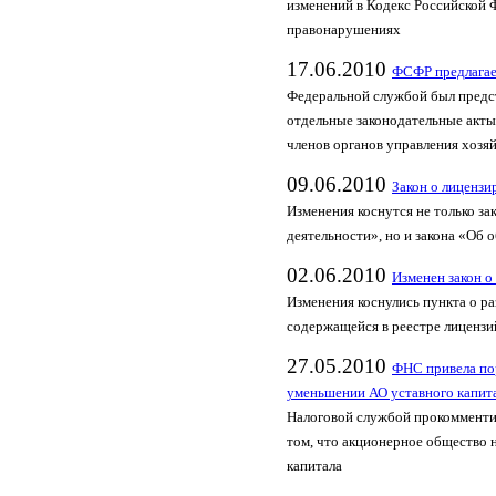
изменений в Кодекс Российской
правонарушениях
17.06.2010
ФСФР предлагае
Федеральной службой был предст
отдельные законодательные акты
членов органов управления хозя
09.06.2010
Закон о лицензи
Изменения коснутся не только з
деятельности», но и закона «Об 
02.06.2010
Изменен закон о
Изменения коснулись пункта о р
содержащейся в реестре лицензий
27.05.2010
ФНС привела по
уменьшении АО уставного капит
Налоговой службой прокомменти
том, что акционерное общество 
капитала