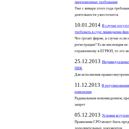
лицензионные требования
Уже с января этого года требова
деятельности ужесточатся.
10.01.2014
В случае отсутс
требовать в суде ликвидации фи
Что грозит фирме, в случае если 
регистрации? Если инспекция не 
отраженному в ЕГРЮЛ, то это мо
25.12.2013
Индивидуальных
ПВК
Для исполнения правил внутренн
11.12.2013
В регулировани
изменения
Радикальным нововведением, пре
запрет
05.12.2013
Условия вступл
Правилами СРО может быть пред
дополнительных документов