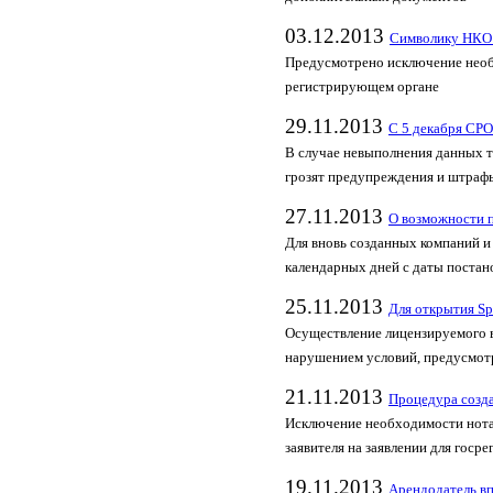
03.12.2013
Символику НКО 
Предусмотрено исключение необ
регистрирующем органе
29.11.2013
С 5 декабря СРО
В случае невыполнения данных 
грозят предупреждения и штраф
27.11.2013
О возможности 
Для вновь созданных компаний и
календарных дней с даты постан
25.11.2013
Для открытия Sp
Осуществление лицензируемого в
нарушением условий, предусмот
21.11.2013
Процедура созд
Исключение необходимости нота
заявителя на заявлении для госр
19.11.2013
Арендодатель вп