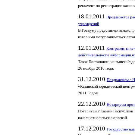
регламент по регистрации кассов
18.01.2011
Предлагается р
учреждений
В Госдуму представлен законопр
которыми могут заниматься авто
12.01.2011
Контрагенты не 
действительности информации 
Такое Постановление вынес Фед
26 ноября 2010 года.
31.12.2010
Поздравляем с 
«Казанский юридический центр» 
2011 Годом.
22.12.2010
Нотариусы прот
Нотариусы г.Казани Республики 
начали относиться с опаской.
17.12.2010
Государство пла