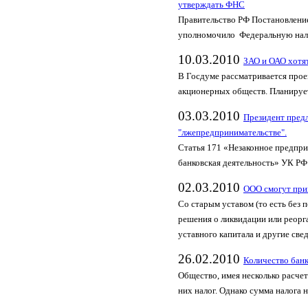
утверждать ФНС
Правительство РФ Постановление
уполномочило Федеральную нал
10.03.2010
ЗАО и ОАО хотя
В Госдуме рассматривается прое
акционерных обществ. Планиру
03.03.2010
Президент предл
"лжепредпринимательстве".
Статья 171 «Незаконное предпри
банковская деятельность» УК РФ
02.03.2010
ООО смогут при
Со старым уставом (то есть без
решения о ликвидации или реорга
уставного капитала и другие све
26.02.2010
Количество банк
Общество, имея несколько расчет
них налог. Однако сумма налога 