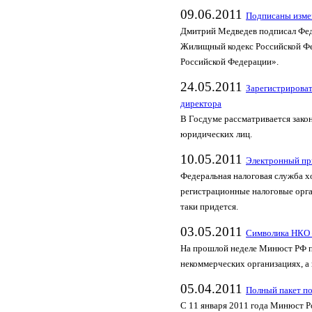
09.06.2011
Подписаны изме
Дмитрий Медведев подписал Фед
Жилищный кодекс Российской Фе
Российской Федерации».
24.05.2011
Зарегистрирова
директора
В Госдуме рассматривается зако
юридических лиц.
10.05.2011
Электронный при
Федеральная налоговая служба х
регистрационные налоговые орган
таки придется.
03.05.2011
Символика НКО 
На прошлой неделе Минюст РФ пр
некоммерческих организациях, а 
05.04.2011
Полный пакет п
С 11 января 2011 года Минюст Р