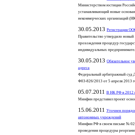
Министерством юстиции Российс
устанавливающий новые основан
некоммерческих организаций (НКО
30.05.2013
Регистрация ОО
Правительство утвердило новый п
прохождения процедур государс
индивидуальных предпринимате
30.05.2013
Обязательное у
адреса
Федеральный арбитражный суд Д
Ф03-826/2013 от 5 апреля 2013 
05.07.2011
В НК РФ в 2012 
Минфин представил проект осно
15.06.2011
Уточнен порядо
автономных учреждений
Минфин РФ в своем письме № 02-
проведения процедуры реоргани