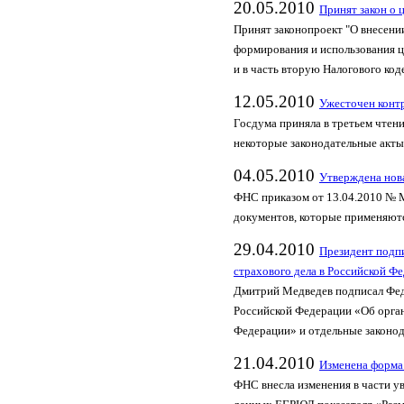
20.05.2010
Принят закон о 
Принят законопроект "О внесени
формирования и использования ц
и в часть вторую Налогового коде
12.05.2010
Ужесточен контр
Госдума приняла в третьем чтен
некоторые законодательные акт
04.05.2010
Утверждена нова
ФНС приказом от 13.04.2010 №
документов, которые применяют
29.04.2010
Президент подпи
страхового дела в Российской Ф
Дмитрий Медведев подписал Фед
Российской Федерации «Об орган
Федерации» и отдельные законо
21.04.2010
Изменена форма 
ФНС внесла изменения в части у