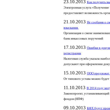
23.10.2013
Как получить в
Электронная услуга «Получение
предоставляет возможность орг
21.10.2013
Не сообщив о см
взыскания.
Организация о смене наименован
банк инкассовых поручений
17.10.2013
Ошибки в докуме
регистрации
Налоговая служба указала наибо
допускают при оформлении док
15.10.2013
ООО предложат 
От типового устава можно будет 
11.10.2013
В 2014 году мог
Законопроект, устанавливающий
фондов (НПФ)
09.10.2013
КФХ будут произ