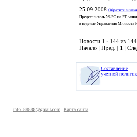
25.09.2008
Обратите внима
Представитель УФРС по РТ заяви
в ведение Управления Минюста 
Новости 1 - 144 из 144
Начало | Пред. |
1
| Сле
Составление
учетной полити
info188888@gmail.com
|
Карта сайта