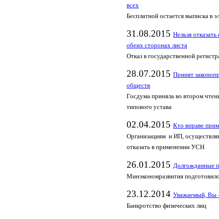
всех
Бесплатной остается выписка в 
31.08.2015
Нельзя отказать
обеих сторонах листа
Отказ в государственной регист
28.07.2015
Принят законопр
обществ
Госдума приняла во втором чтен
типового устава
02.04.2015
Кто вправе при
Организациям и ИП, осуществляю
отказать в применении УСН
26.01.2015
Долгожданные п
Минэкономразвития подготовило
23.12.2014
Уважаемый, Вы -
Банкротство физических лиц