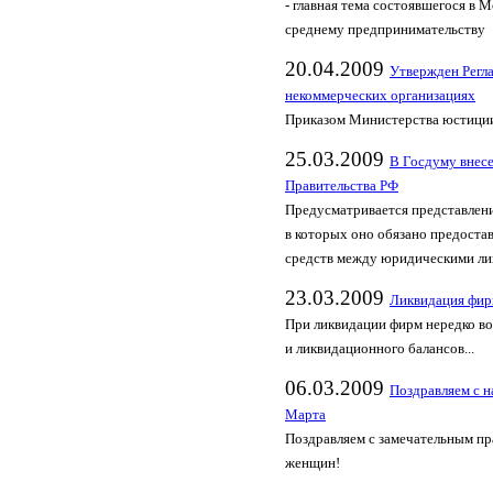
- главная тема состоявшегося в 
среднему предпринимательству
20.04.2009
Утвержден Регл
некоммерческих организациях
Приказом Министерства юстиции 
25.03.2009
В Госдуму внесе
Правительства РФ
Предусматривается представлен
в которых оно обязано предоста
средств между юридическими лиц
23.03.2009
Ликвидация фир
При ликвидации фирм нередко в
и ликвидационного балансов...
06.03.2009
Поздравляем с 
Марта
Поздравляем с замечательным пр
женщин!