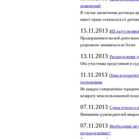
помещений
В случае заключения договора а
имеет право отказаться от догов
15.11.2013
ИП дадут возмож
Предпринимательской деятельнос
разрешено заниматься не более
13.11.2013
Распределение д
Оба участника представили в су
11.11.2013
Отказ в госрегис
госпошлины
Не каждое совершенное юридичес
возврату неиспользованной пош
07.11.2013
Сдача отчета о
Вниманию руководителей микро
07.11.2013
Необходимо ли 
подразделениях?