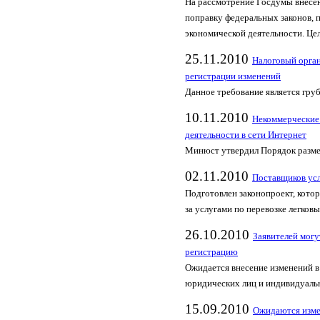
На рассмотрение Госдумы внесен
поправку федеральных законов, 
экономической деятельности. Цел
25.11.2010
Налоговый орган
регистрации изменений
Данное требование является гру
10.11.2010
Некоммерческие 
деятельности в сети Интернет
Минюст утвердил Порядок разме
02.11.2010
Поставщиков усл
Подготовлен законопроект, кото
за услугами по перевозке легков
26.10.2010
Заявителей могу
регистрацию
Ожидается внесение изменений 
юридических лиц и индивидуальн
15.09.2010
Ожидаются изме