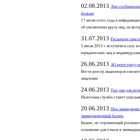
02.08.2013
Лиц сообщающи
больше
17 июля этого года в информац
об увеличении круга лиц, на кот
31.07.2013
Расширен списо
2 июля 2013 г. вступили в силу и
юридических лиц и индивидуаль
26.06.2013
АО перестанут в
Вести реестр акционеров сможе
лицензию
24.06.2013
Три дня для рег
Налоговая служба станет переда
20.06.2013
При ликвидации
ликвидационный баланс
Баланс, не отражающий реальног
основание для отказа в ликвидац