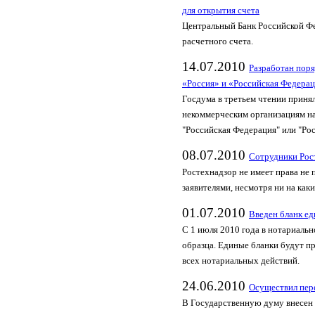
для открытия счета
Центральный Банк Российской Фе
расчетного счета.
14.07.2010
Разработан пор
«Россия» и «Российская Федера
Госдума в третьем чтении приня
некоммерческим организациям на
"Российская Федерация" или "Рос
08.07.2010
Сотрудники Рос
Ростехнадзор не имеет права не
заявителями, несмотря ни на как
01.07.2010
Введен бланк ед
С 1 июля 2010 года в нотариаль
образца. Единые бланки будут п
всех нотариальных действий.
24.06.2010
Осуществил пере
В Государственную думу внесен 