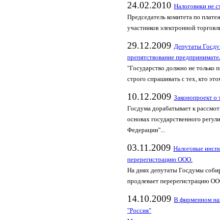
24.02.2010
Налоговики не с
Председатель комитета по плат
участников электронной торгов
29.12.2009
Депутаты Госду
препятствование предпринимате
"Государство должно не только п
строго спрашивать с тех, кто это
10.12.2009
Законопроект о 
Госдума дорабатывает к рассмот
основах государственного регул
Федерации"...
03.11.2009
Налоговые инспе
перерегистрацию ООО.
На днях депутаты Госдумы собир
продлевает перерегистрацию ООО
14.10.2009
В фирменном на
"Россия"