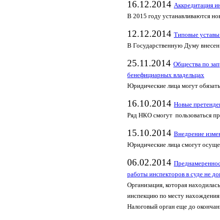
16.12.2014
Аккредитация и
В 2015 году устанавливаются но
12.12.2014
Типовые уставы
В Государственную Думу внесен 
25.11.2014
Общества по зап
бенефициарных владельцах
Юридические лица могут обязать
16.10.2014
Новые претенде
Ряд НКО смогут пользоваться пр
15.10.2014
Внедрение изме
Юридические лица смогут осущес
06.02.2014
Преднамеренност
работы инспекторов в суде не до
Организация, которая находилась
инспекцию по месту нахождения 
Налоговый орган еще до окончани