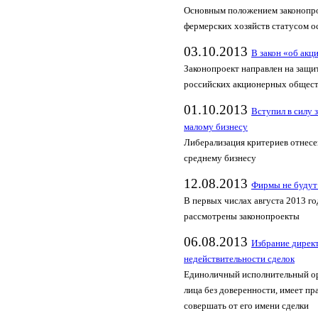
Основным положением законопрое
фермерских хозяйств статусом о
03.10.2013
В закон «об акц
Законопроект направлен на защи
российских акционерных общес
01.10.2013
Вступил в силу 
малому бизнесу
Либерализация критериев отнесе
среднему бизнесу
12.08.2013
Фирмы не будут 
В первых числах августа 2013 г
рассмотрены законопроекты
06.08.2013
Избрание директ
недействительности сделок
Единоличный исполнительный ор
лица без доверенности, имеет пр
совершать от его имени сделки