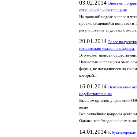
03.02.2014
Внесены поправк
отношений с иностранцами
На прошлой неделе в первом чте
проект, касающийся поправок в 
регулирование трудовых отношен
20.01.2014
Более полусотни
неправильно указанного адреса.
Это может нанести существенный
Налоговым инспекциям было рек
фирмы, не находящиеся по своему
который...
16.01.2014
Неизвещение ак
недействительным
Высшим органом управления ОАО
волю
Все важнейшие вопросы деятель
Однако несоблюдение норм закон
14.01.2014
К букмекерским