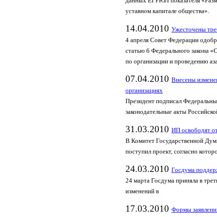
данных ЕГРЮЛ показателя «Разм
уставном капитале общества».
14.04.2010
Ужесточены тре
4 апреля Совет Федерации одобр
статью 6 Федерального закона «
по организации и проведению аз
07.04.2010
Внесены изменен
организациях
Президент подписал Федеральный
законодательные акты Российск
31.03.2010
ИП освободят о
В Комитет Государственной Дум
поступил проект, согласно кото
24.03.2010
Госдума поддер
24 марта Госдума приняла в трет
изменений в
17.03.2010
Формы заявлени