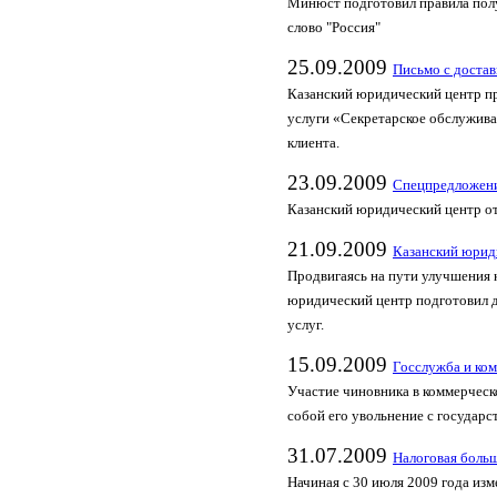
Минюст подготовил правила полу
слово "Россия"
25.09.2009
Письмо с достав
Казанский юридический центр пр
услуги «Секретарское обслужива
клиента.
23.09.2009
Спецпредложени
Казанский юридический центр о
21.09.2009
Казанский юриди
Продвигаясь на пути улучшения 
юридический центр подготовил 
услуг.
15.09.2009
Госслужба и ко
Участие чиновника в коммерческ
собой его увольнение с государ
31.07.2009
Налоговая больш
Начиная с 30 июля 2009 года из