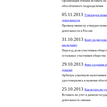
Организация обязана вставать на
обособленного подразделения
05.11.2013
Утвержден новы
деятельности
Премьер-министр утвердил новы
деятельности в России
31.10.2013
Кому подведомс
наследнику
Переход доли участников обществ
остальных участников общества
29.10.2013
Факт создания о
доказан
Арбитры упрекнули налоговиков 
удостоверились в наличии обосо
25.10.2013
Как встать на у
Вставать на учет в данном госуд
деятельность связана