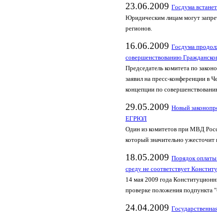
23.06.2009
Госдума встанет
Юридическим лицам могут запрет
регионов.
16.06.2009
Госдума продол
совершенствованию Гражданског
Председатель комитета по зако
заявил на пресс-конференции в Ч
концепции по совершенствованию
29.05.2009
Новый законопр
ЕГРЮЛ
Один из комитетов при МВД Росс
который значительно ужесточит 
18.05.2009
Порядок оплаты
среду не соответствует Констит
14 мая 2009 года Конституционн
проверке положения подпункта "б
24.04.2009
Государственная