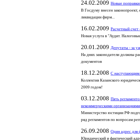
24.02.2009
Новые поправки 
В Госдуму внесен законопроект
ликвидации фирм...
16.02.2009
Расчетный счет -
Новая услуга в "Аудит. Налоговые
20.01.2009
Депутаты - за у
На днях законодатели должны р
документов
18.12.2008
С наступающим
Коллектив Казанского юридическ
2009 годом!
03.12.2008
Пять регламенто
некоммерческими организациями
Министерство юстиции РФ подго
ряд регламентов по вопросам ре
26.09.2008
Один адрес для
Юридический и фактический адре